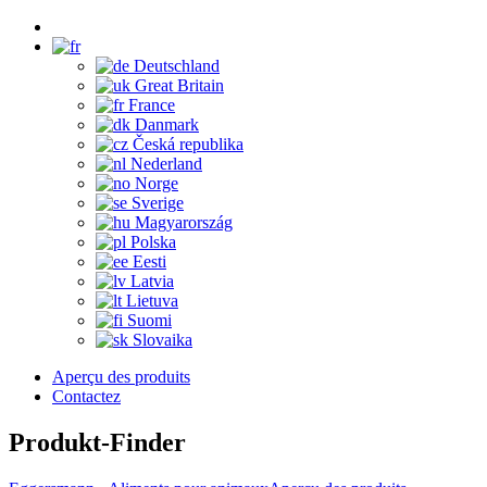
Deutschland
Great Britain
France
Danmark
Česká republika
Nederland
Norge
Sverige
Magyarország
Polska
Eesti
Latvia
Lietuva
Suomi
Slovaika
Aperçu des produits
Contactez
Produkt-Finder