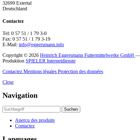
32699 Extertal
Deutschland
Contactez
Tel: 0 57 51 / 1 79 3-0
Fax: 0 57 51 / 1 79 3-19
E-Mail:
info@eggersmann.info
Copyright © 2026
Heinrich Eggersmann Futtermittelwerke GmbH
Produktion
SPIELER Internetdienste
Contactez
Mentions légales
Protection des données
Close
Navigation
Suchen
Aperçu des produits
Contactez
Languages