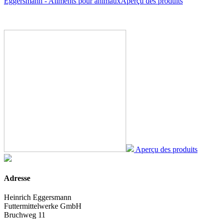
Eggersmann - Aliments pour animaux
Aperçu des produits
Aperçu des produits
Adresse
Heinrich Eggersmann
Futtermittelwerke GmbH
Bruchweg 11