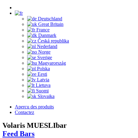
Deutschland
Great Britain
France
Danmark
Česká republika
Nederland
Norge
Sverige
Magyarország
Polska
Eesti
Latvia
Lietuva
Suomi
Slovaika
Aperçu des produits
Contactez
Volaris MUESLIbar
Feed Bars