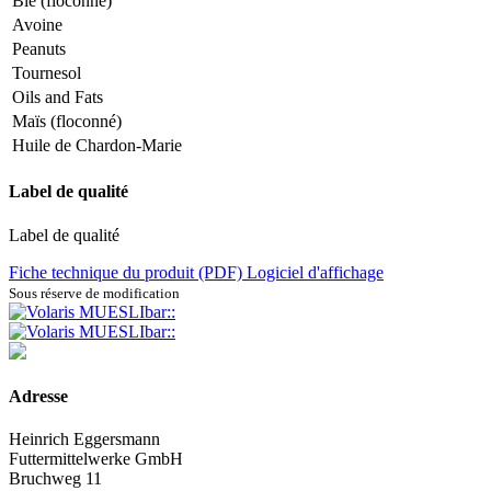
Blé (floconné)
Avoine
Peanuts
Tournesol
Oils and Fats
Maïs (floconné)
Huile de Chardon-Marie
Label de qualité
Label de qualité
Fiche technique du produit (PDF)
Logiciel d'affichage
Sous réserve de modification
Adresse
Heinrich Eggersmann
Futtermittelwerke GmbH
Bruchweg 11