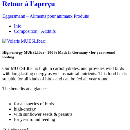
Retour à l'aperçu
Eggersmann – Aliments pour animaux
Produits
Info
Composition - Additifs
High-energy MUESLIbar · 100% Made in Germany · for year-round
feeding
Our MUESLIbar is high in carbohydrates, and provides wild birds
with long-lasting energy as well as natural nutrients. This food bar is
suitable for all kinds of birds and can be fed all year round.
The benefits at a glance:
for all species of birds
high-energy
with sunflower seeds & peanuts
for year-round feeding