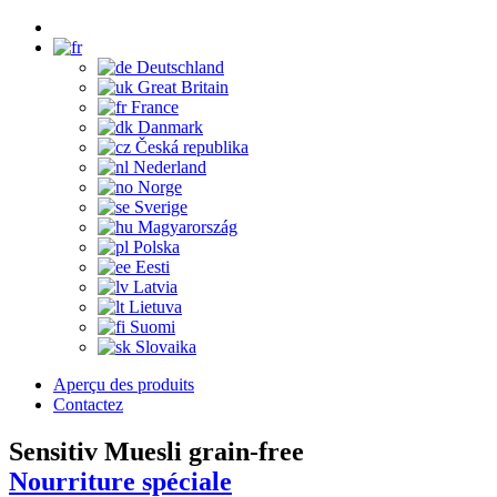
Deutschland
Great Britain
France
Danmark
Česká republika
Nederland
Norge
Sverige
Magyarország
Polska
Eesti
Latvia
Lietuva
Suomi
Slovaika
Aperçu des produits
Contactez
Sensitiv Muesli grain-free
Nourriture spéciale