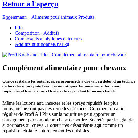
Retour à l'aperçu
Eggersmann – Aliments pour animaux
Produits
Info
Composition - Additifs
Composants analytiques et teneurs
Additifs nutritionnels par kg
Complément alimentaire pour chevaux
Que ce soit dans les pâturages, en promenade à cheval, au début d'un tournoi
ou lors des soins quotidiens : les moustiques, les mouches et les taons
importunent les chevaux et les cavaliers pendant la saison chaude.
Même les lotions anti-insectes et les sprays répulsifs les plus
innovants ne sont pas des remèdes efficaces. Comment un ajout
régulier de Profi Ail Plus sur la nourriture peut apporter un
soulagement par son odeur à base de soufre. Secrétés par les glandes
sudoripares du cheval, l’odeur très désagréable agit comme un
répulsif et éloigne naturellement les nuisibles.