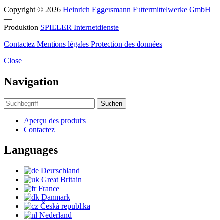
Copyright © 2026
Heinrich Eggersmann Futtermittelwerke GmbH
—
Produktion
SPIELER Internetdienste
Contactez
Mentions légales
Protection des données
Close
Navigation
Suchen
Aperçu des produits
Contactez
Languages
Deutschland
Great Britain
France
Danmark
Česká republika
Nederland