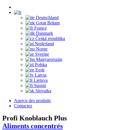
Deutschland
Great Britain
France
Danmark
Česká republika
Nederland
Norge
Sverige
Magyarország
Polska
Eesti
Latvia
Lietuva
Suomi
Slovaika
Aperçu des produits
Contactez
Profi Knoblauch Plus
Aliments concentrés