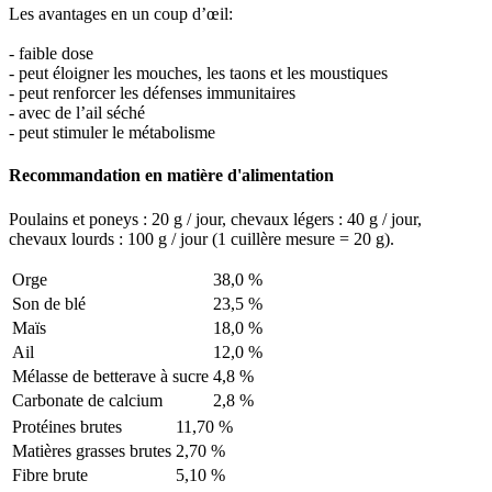
Les avantages en un coup d’œil:
- faible dose
- peut éloigner les mouches, les taons et les moustiques
- peut renforcer les défenses immunitaires
- avec de l’ail séché
- peut stimuler le métabolisme
Recommandation en matière d'alimentation
Poulains et poneys : 20 g / jour, chevaux légers : 40 g / jour,
chevaux lourds : 100 g / jour (1 cuillère mesure = 20 g).
Orge
38,0 %
Son de blé
23,5 %
Maïs
18,0 %
Ail
12,0 %
Mélasse de betterave à sucre
4,8 %
Carbonate de calcium
2,8 %
Protéines brutes
11,70 %
Matières grasses brutes
2,70 %
Fibre brute
5,10 %