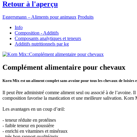
Retour à l'aperçu
Eggersmann – Aliments pour animaux
Produits
Info
Composition - Additifs
Composants analytiques et teneurs
Additifs nutritionnels par kg
Complément alimentaire pour chevaux
Korn Mix est un aliment complet sans avoine pour tous les chevaux de loisirs et
Il peut être administré comme aliment seul ou associé à de l’avoine. Il 
composition favorise la mastication et une meilleure salivation. Korn 
Les avantages en un coup d’œil:
- teneur réduite en protéines
- faible teneur en poussière
- enrichi en vitamines et minéraux
- très bon rapport qualité/prix