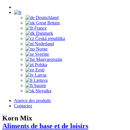
Deutschland
Great Britain
France
Danmark
Česká republika
Nederland
Norge
Sverige
Magyarország
Polska
Eesti
Latvia
Lietuva
Suomi
Slovaika
Aperçu des produits
Contactez
Korn Mix
Aliments de base et de loisirs