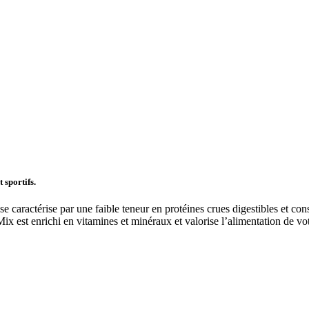
 sportifs.
se caractérise par une faible teneur en protéines crues digestibles et co
Mix est enrichi en vitamines et minéraux et valorise l’alimentation de v