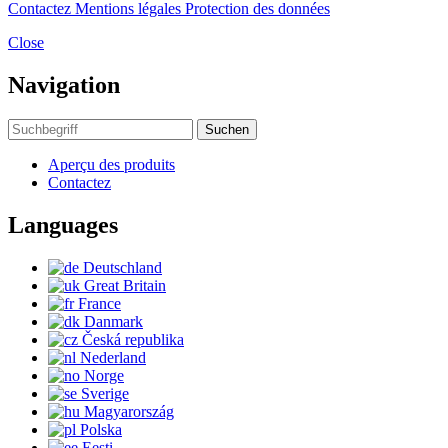
Contactez
Mentions légales
Protection des données
Close
Navigation
Suchen
Aperçu des produits
Contactez
Languages
Deutschland
Great Britain
France
Danmark
Česká republika
Nederland
Norge
Sverige
Magyarország
Polska
Eesti