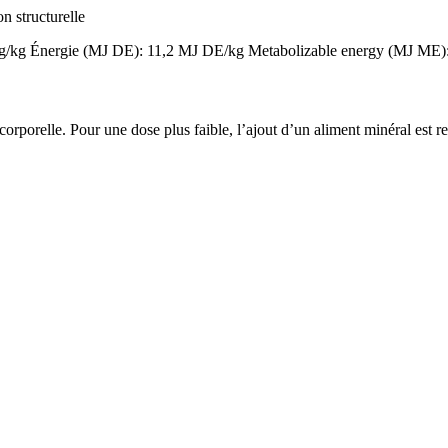
on structurelle
 g/kg
Énergie (MJ DE): 11,2 MJ DE/kg
Metabolizable energy (MJ ME)
orporelle. Pour une dose plus faible, l’ajout d’un aliment minéral est