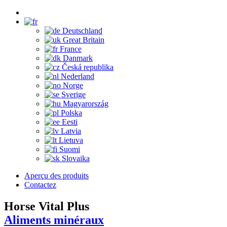
Deutschland
Great Britain
France
Danmark
Česká republika
Nederland
Norge
Sverige
Magyarország
Polska
Eesti
Latvia
Lietuva
Suomi
Slovaika
Aperçu des produits
Contactez
Horse Vital Plus
Aliments minéraux